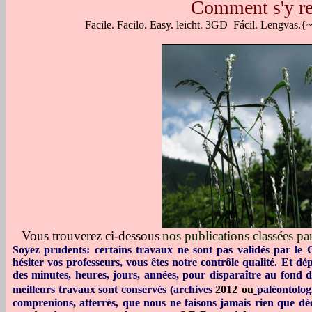
Comment s'y re
Facile. Facilo. Easy.
leicht
.
3GD
Fácil.
Lengvas.
{
V
ous trouverez
ci-dessous
nos publications classées pa
Soyez prudents: certains travaux ne sont pas validés par le
hésiter vos professeurs, vous êtes notre contrôle qualité. Et d
des minutes, heures, jours, années,
pour disparaître au fond 
meilleurs travaux sont conservés (
archives
2012
ou
paléontolog
comprenions, atterrés, que nous ne faisons jamais rien que dé