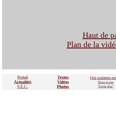
Haut de p
Plan de la vid
Portail
Textes
Qui sommes-no
Actualités
Vidéos
Nous écrire
S.E.C.
Photos
"Livre d'or"