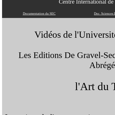
Centre International 
Documentation du SEC
Doc. Sciences 
Vidéos de l'Universi
Les Editions De Gravel-Sec
Abrégé
l'Art du