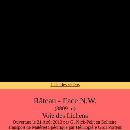
Liste des vidéos
Râteau -
Face N.W.
(3809 m)
Voie des Lichens
Ouverture le 21 Août 2013 par G. Nick-Pelit en Solitaire.
Transport de Matériel Spécifique par Hélicoptère Gros Porteur.