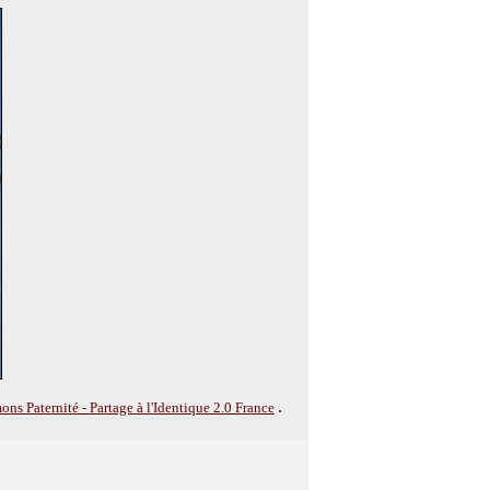
.
s Paternité - Partage à l'Identique 2.0 France