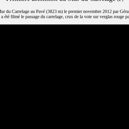
ur du Carrelage au Pavé (3823 m) le premier novembre 2012 par Gérard 
 a été filmé le passage du carrelage, crux de la voie sur verglas rouge pa