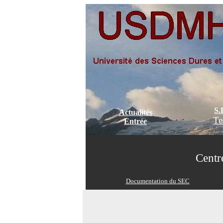
S.
Actualités
Te
Entrée
Centr
Documentation du SEC