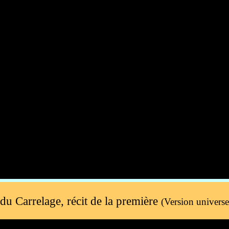
du Carrelage, récit de la première
(Version universel