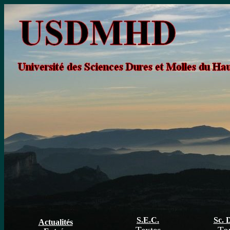
S.E.C.
Sc. 
Actualités