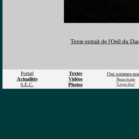
Texte extrait de l'Oeil du Dau
Portail
Textes
Qui sommes-no
Actualités
Vidéos
Nous écrire
S.E.C.
Photos
"Livre d'or"