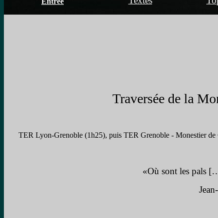
Textes
To
Entrée
Traversée de la Mon
TER Lyon-Grenoble (1h25), puis TER Grenoble - Monestier de Cl
«Où sont les pals […]
Jean-