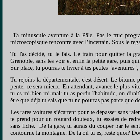
Ta minuscule aventure à la Pâle. Pas le truc progra
microscopisque rencontre avec l’incertain. Sous le regar
Tu l'as décidé, tu le fais. Le train pour quitter la
Grenoble, sans les voir et enfin la petite gare, puis qui
Sur place, tu pourras te livrer à tes petites "aventures"
Tu rejoins la départementale, c'est désert. Le bitume p
pente, ce sera mieux. En attendant, avance le plus vite
tu es mi-bien mi-mal: tu as perdu l'habitude, on dirait
être que déjà tu sais que tu ne pourras pas parce que de
Les rares voitures s’écartent pour te dépasser sans ra
te prend pour un routard douteux, tu essaies de redr
sans fiche. De la gare, tu aurais du couper par le sent
contourne la montagne. De là où tu es, reste quoi? Do