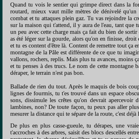
Quand tu vois le sentier qui grimpe direct dans la fo
routard, mieux vaut mille mètres de dénivelé qu'un k
combat et tu attaques plein gaz. Tu vas rejoindre la crè
sur la maison qui t'attend, il y aura de l'eau, tant qu
un peu avec cette charge mais ça fait du bien de sortir
as été léger sur la gourde, alors qu'on en finisse, droit 
et tu es content d'être là. Content de remettre tout ça
montagne de la Pâle est différente de ce que tu imagine
vallons, rochers, replis. Mais plus tu avances, moins ç
et tu penses à des trucs. Le nom de cette montagne ba
déraper, le terrain n'est pas bon.
Ballade de rien du tout. Après le maquis de bois coupés
lignes de fourmis, tu t'es trouvé dans un espace obscur
sons, dissimule les crêtes qu'on devrait apercevoir
lambines, non? De toute façon, tu peux pas aller plus 
mesurer la distance qui te sépare de la route, c'est déjà
De plus en plus casse-gueule, tu dérapes, une vraie p
t'accroches à des arbres, saisit des blocs descellés en