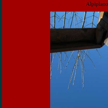
Alpiplano