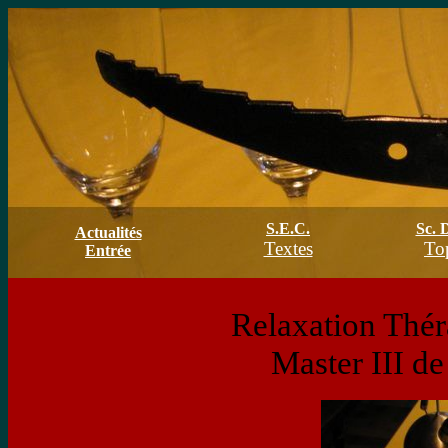
S.E.C.
Sc. 
Actualités
Textes
To
Entrée
Relaxation Thér
Master III de