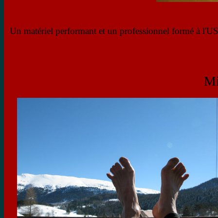
Un matériel performant et un professionnel formé à l'U
Mi